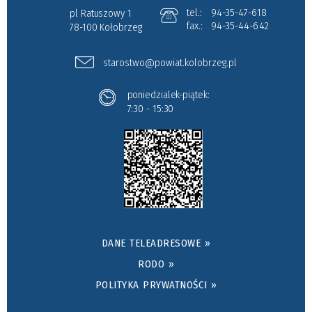
tel.:
94-35-47-618
pl Ratuszowy 1
fax.:
94-35-44-642
78-100 Kołobrzeg
starostwo@powiat.kolobrzeg.pl
poniedzialek-piątek:
7:30 - 15:30
DANE TELEADRESOWE »
RODO »
POLITYKA PRYWATNOŚCI »