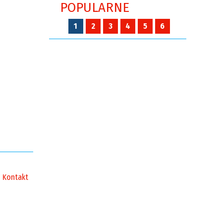
POPULARNE
1
2
3
4
5
6
Kontakt