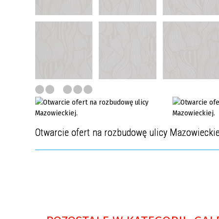
pieniędzy oraz finansowaniu
terroryzmu
Otwarcie ofert na rozbudowę ulicy Mazowieckie