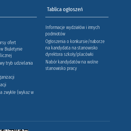
Tablica ogłoszeń
Informacje wydziałów i innych
podmiotów
Ogłoszenia o konkursie/naborze
rsy ofert
na kandydata na stanowisko
w Biuletynie
dyrektora szkoły/placówki
licznej
Nabór kandydatów na wolne
y tryb udzielania
stanowisko pracy
ganizacji
acji
a zwykłe (wykaz w