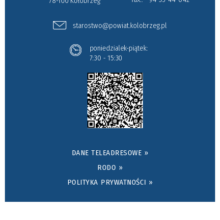
78-100 Kołobrzeg
starostwo@powiat.kolobrzeg.pl
poniedzialek-piątek:
7:30 - 15:30
DANE TELEADRESOWE »
RODO »
POLITYKA PRYWATNOŚCI »