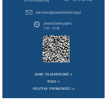
78-100 Kołobrzeg
starostwo@powiat.kolobrzeg.pl
poniedzialek-piątek:
7:30 - 15:30
DANE TELEADRESOWE »
RODO »
POLITYKA PRYWATNOŚCI »